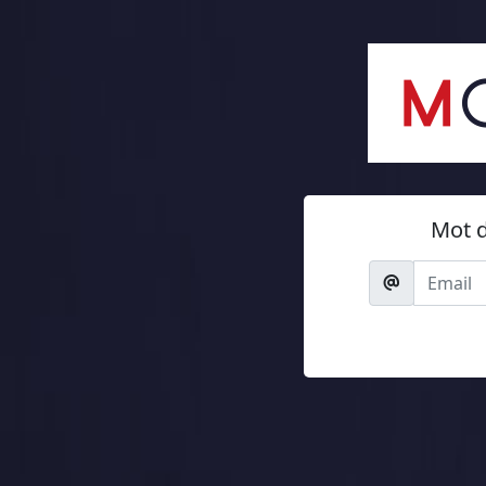
Mot d